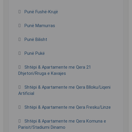
Punë Fushë-Krujë
Punë Mamurras
Punë Bilisht
Punë Pukë
Shtëpi & Apartamente me Qera 21
Dhjetori/Rruga e Kavajes
Shtëpi & Apartamente me Qera Blloku/Liqeni
Artificial
Shtëpi & Apartamente me Qera Fresku/Linze
Shtëpi & Apartamente me Qera Komuna e
Parisit/Stadiumi Dinamo