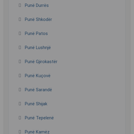
Punë Durrës
Punë Shkodër
Punë Patos
Punë Lushnjë
Punë Gjirokastër
Punë Kuçovë
Punë Sarandë
Punë Shijak
Punë Tepelenë
Punë Kamëz