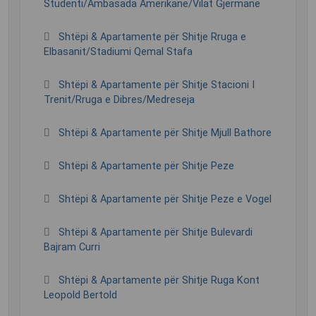
Studenti/Ambasada Amerikane/Vilat Gjermane
Shtëpi & Apartamente për Shitje Rruga e
Elbasanit/Stadiumi Qemal Stafa
Shtëpi & Apartamente për Shitje Stacioni I
Trenit/Rruga e Dibres/Medreseja
Shtëpi & Apartamente për Shitje Mjull Bathore
Shtëpi & Apartamente për Shitje Peze
Shtëpi & Apartamente për Shitje Peze e Vogel
Shtëpi & Apartamente për Shitje Bulevardi
Bajram Curri
Shtëpi & Apartamente për Shitje Ruga Kont
Leopold Bertold