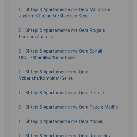
Shtëpi & Apartamente me Qera Ministria e
Jashtme/Pazari I ri/Shkolla e Kuqe
Shtëpi & Apartamente me Qera Rruga e
Durresit/Zogu I Zi
Shtëpi & Apartamente me Qera Spitali
QSUT/Xhamlliku/Kinostudio
Shtëpi & Apartamente me Qera
Yzberisht/Kombinat/Selite
Shtëpi & Apartamente me Qera Petrele
Shtëpi & Apartamente me Qera Peze e Madhe
Shtëpi & Apartamente me Qera Yrshek
Shtëpi & Apartamente me Qera Rruga Idriz