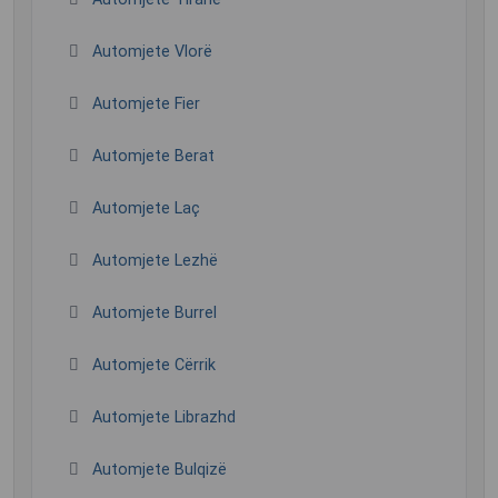
Automjete Vlorë
Automjete Fier
Automjete Berat
Automjete Laç
Automjete Lezhë
Automjete Burrel
Automjete Cërrik
Automjete Librazhd
Automjete Bulqizë