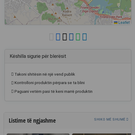
Leaflet
Këshilla sigurie për blerësit
Takoni shitësin në një vend publik
Kontrolloni produktin përpara se ta blini
Paguani vetëm pasi të keni marrë produktin
Listime të ngjashme
SHIKO MË SHUMË