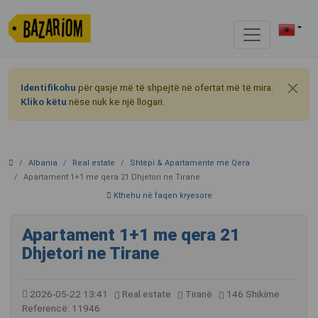
Identifikohu
për qasje më të shpejtë në ofertat më të mira.
Kliko këtu
nëse nuk ke një llogari.
Albania
Real estate
Shtëpi & Apartamente me Qera
Apartament 1+1 me qera 21 Dhjetori ne Tirane
Kthehu në faqen kryesore
Apartament 1+1 me qera 21
Dhjetori ne Tirane
2026-05-22 13:41
Real estate
Tiranë
146 Shikime
Referencë: 11946