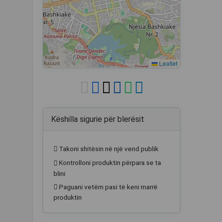
Leaflet
Këshilla sigurie për blerësit
Takoni shitësin në një vend publik
Kontrolloni produktin përpara se ta
blini
Paguani vetëm pasi të keni marrë
produktin