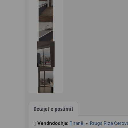
Detajet e postimit
Vendndodhja:
Tiranë
»
Rruga Riza Cerov