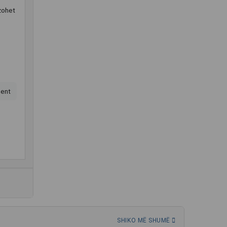
zohet
ent
SHIKO MË SHUMË