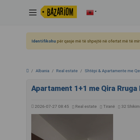
Identifikohu
për qasje më të shpejtë në ofertat më të mir
Albania
Real estate
Shtëpi & Apartamente me Qe
Apartament 1+1 me Qira Rruga 
2026-07-27 08:45
Real estate
Tiranë
32 Shikim