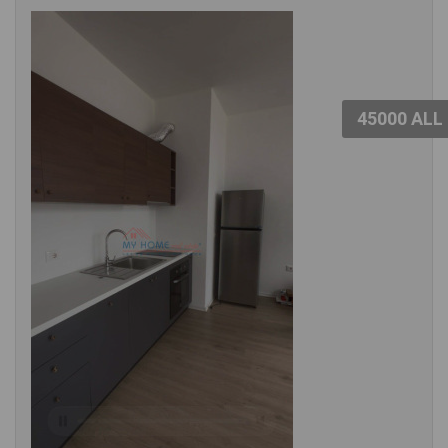
45000 ALL