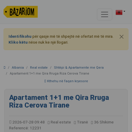
Identifikohu
për qasje më të shpejtë në ofertat më të mira.
Kliko këtu
nëse nuk ke një llogari.
Albania
Real estate
Shtëpi & Apartamente me Qera
Apartament 1+1 me Qira Rruga Riza Cerova Tirane
Kthehu në faqen kryesore
Apartament 1+1 me Qira Rruga
Riza Cerova Tirane
2026-07-28 09:48
Real estate
Tiranë
36 Shikime
Referencë: 12231