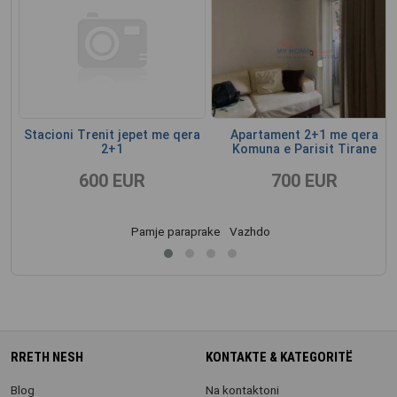
sk
Stacioni Trenit jepet me qera
Apartament 2+1 me qera
2+1
Komuna e Parisit Tirane
600 EUR
700 EUR
Pamje paraprake
Vazhdo
RRETH NESH
KONTAKTE & KATEGORITË
Blog
Na kontaktoni