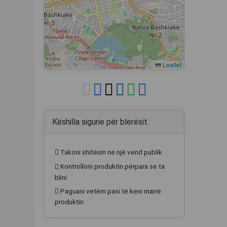
Leaflet
Këshilla sigurie për blerësit
Takoni shitësin në një vend publik
Kontrolloni produktin përpara se ta
blini
Paguani vetëm pasi të keni marrë
produktin