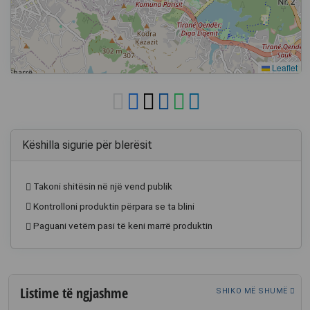
Leaflet
Këshilla sigurie për blerësit
Takoni shitësin në një vend publik
Kontrolloni produktin përpara se ta blini
Paguani vetëm pasi të keni marrë produktin
Listime të ngjashme
SHIKO MË SHUMË