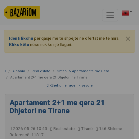
Identifikohu
për qasje më të shpejtë në ofertat më të mira.
Kliko këtu
nëse nuk ke një llogari.
Albania
Real estate
Shtëpi & Apartamente me Qera
Apartament 2+1 me qera 21 Dhjetori ne Tirane
Kthehu në faqen kryesore
Apartament 2+1 me qera 21
Dhjetori ne Tirane
2026-05-26 10:43
Real estate
Tiranë
146 Shikime
Referencë: 11817