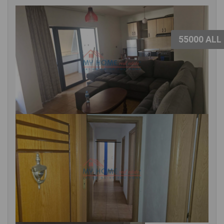
55000 ALL