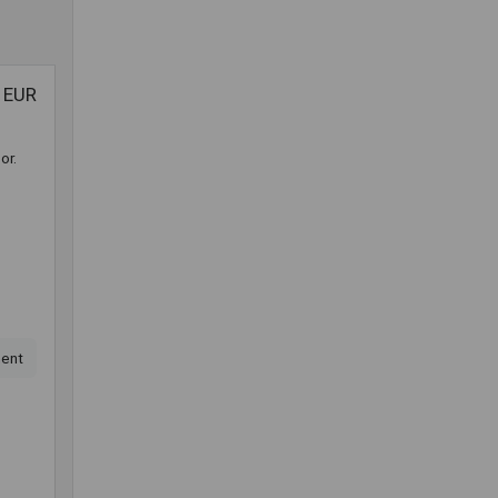
 EUR
or.
ent