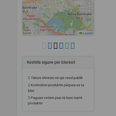
Leaflet
Këshilla sigurie për blerësit
Takoni shitësin në një vend publik
Kontrolloni produktin përpara se ta
blini
Paguani vetëm pasi të keni marrë
produktin