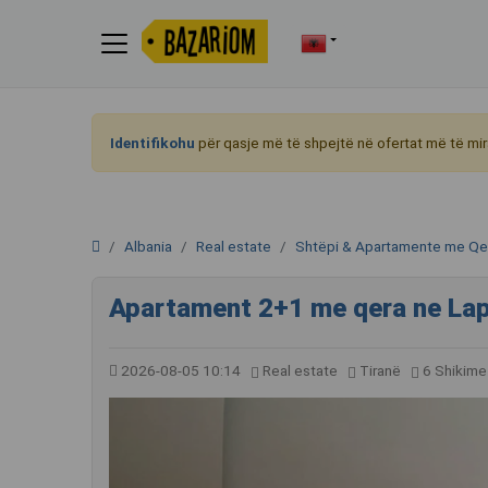
Identifikohu
për qasje më të shpejtë në ofertat më të mir
Albania
Real estate
Shtëpi & Apartamente me Qe
Apartament 2+1 me qera ne Lap
2026-08-05 10:14
Real estate
Tiranë
6 Shikime