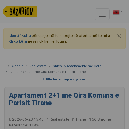
Identifikohu
për qasje më të shpejtë në ofertat më të mira.
Kliko këtu
nëse nuk ke një llogari.
Albania
Real estate
Shtëpi & Apartamente me Qera
Apartament 2+1 me Qira Komuna e Parisit Tirane
Kthehu në faqen kryesore
Apartament 2+1 me Qira Komuna e
Parisit Tirane
2026-06-23 15:43
Real estate
Tiranë
56 Shikime
Referencë: 11836