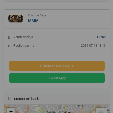
Postuar Nga
MMM
Vendndodhja
Tiranë
Regjistruar më
2024-07-13 13:13
003XXXXXXXXXXX
WhatsApp
Locacioni në hartë
+