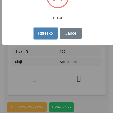
per qira Apartament 2+1, me siperfaqe 105 m2, kati 7 me
2 ashensore, i mobiluar. Organizohet ne soxhorno, ambjent
gatimi, 2 dhoma gjumi, 2 tualete, korridor dhe ballkon.
Orientim jug-perendim!
error
Jepet me Qira 950 Euro
Rifresko
Cancel
Detaje shtesë
Sip (m²)
105
Lloji
Apartament
003XXXXXXXXXXX
WhatsApp