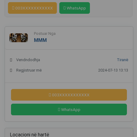
003XXXXXXXXXXX
WhatsApp
Postuar Nga
MMM
Vendndodhja
Tiranë
Regjistruar më
2024-07-13 13:13
003XXXXXXXXXXX
WhatsApp
Locacioni në hartë