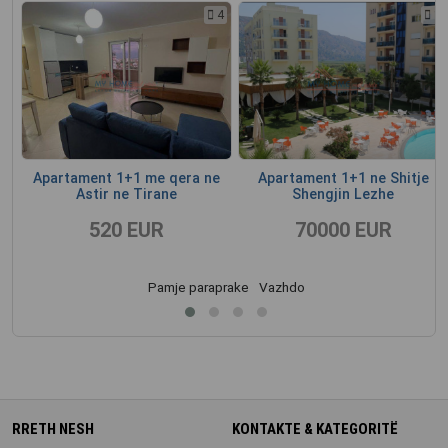
4
4
1
Apartament 1+1 me qera ne
Apartament 1+1 ne Shitje
Astir ne Tirane
Shengjin Lezhe
520 EUR
70000 EUR
Pamje paraprake
Vazhdo
RRETH NESH
KONTAKTE & KATEGORITË