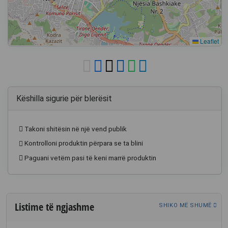
Leaflet
Këshilla sigurie për blerësit
Takoni shitësin në një vend publik
Kontrolloni produktin përpara se ta blini
Paguani vetëm pasi të keni marrë produktin
Listime të ngjashme
SHIKO MË SHUMË