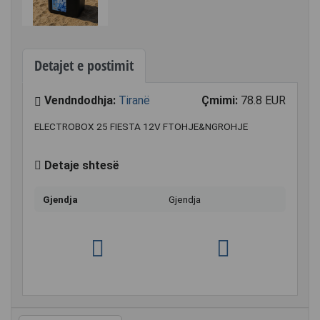
Detajet e postimit
Vendndodhja:
Tiranë
Çmimi:
78.8 EUR
ELECTROBOX 25 FIESTA 12V FTOHJE&NGROHJE
Detaje shtesë
Gjendja
Gjendja