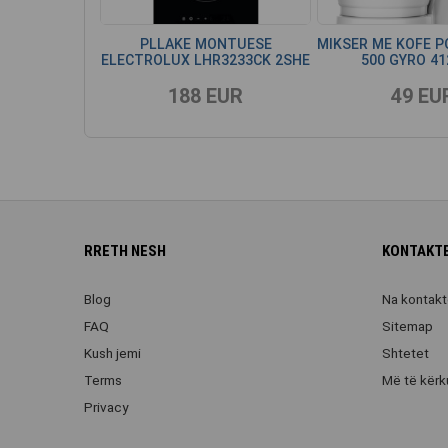
PLLAKE MONTUESE
MIKSER ME KOFE 
ELECTROLUX LHR3233CK 2SHE
500 GYRO 41
188 EUR
49 EU
RRETH NESH
KONTAKTE
Blog
Na kontakt
FAQ
Sitemap
Kush jemi
Shtetet
Terms
Më të kërk
Privacy