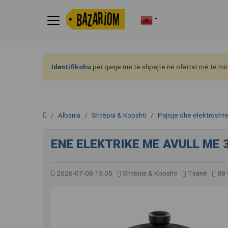
Identifikohu
për qasje më të shpejtë në ofertat më të mir
Albania
Shtëpia & Kopshti
Pajisje dhe elektrosht
ENE ELEKTRIKE ME AVULL ME 
2026-07-08 15:05
Shtëpia & Kopshti
Tiranë
88 