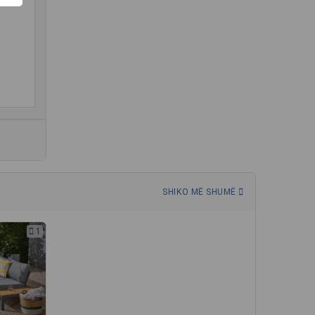
SHIKO MË SHUMË
1