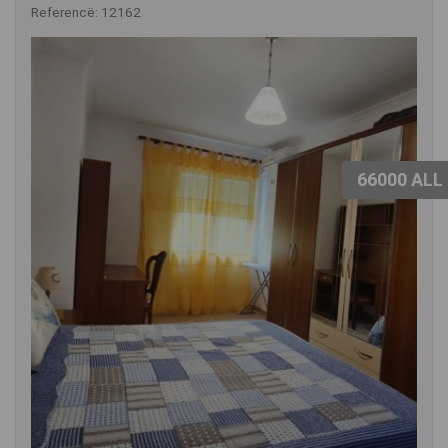
Referencë: 12162
66000 ALL