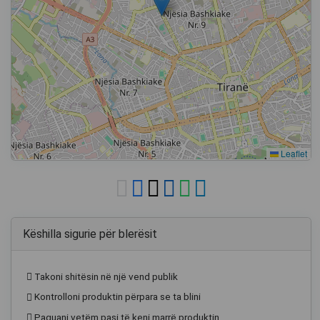
Leaflet
Këshilla sigurie për blerësit
Takoni shitësin në një vend publik
Kontrolloni produktin përpara se ta blini
Paguani vetëm pasi të keni marrë produktin