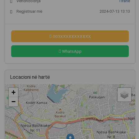
Vendndodhja
Tiranë
Regjistruar më
2024-07-13 13:13
003XXXXXXXXXXX
WhatsApp
Locacioni në hartë
+
−