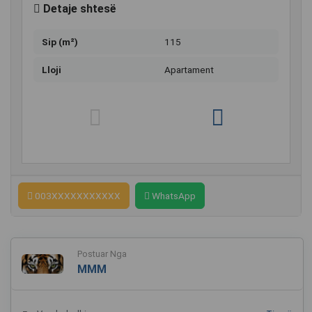
Detaje shtesë
Sip (m²)
115
Lloji
Apartament
003XXXXXXXXXXX
WhatsApp
Postuar Nga
MMM