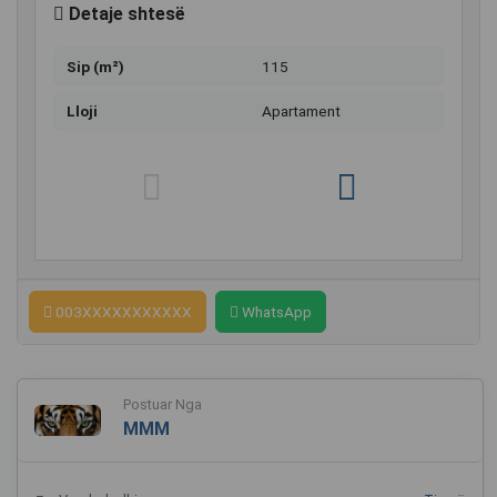
Detaje shtesë
Sip (m²)
115
Lloji
Apartament
003XXXXXXXXXXX
WhatsApp
Postuar Nga
MMM