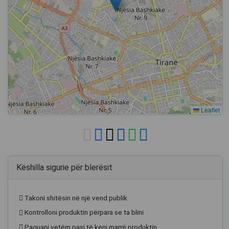
Leaflet
Këshilla sigurie për blerësit
Takoni shitësin në një vend publik
Kontrolloni produktin përpara se ta blini
Paguani vetëm pasi të keni marrë produktin