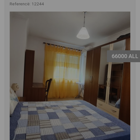
Referencë: 12244
66000 ALL