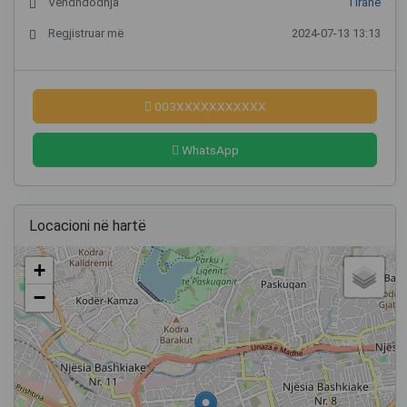
Vendndodhja
Tiranë
Regjistruar më
2024-07-13 13:13
003XXXXXXXXXXX
WhatsApp
Locacioni në hartë
+
−