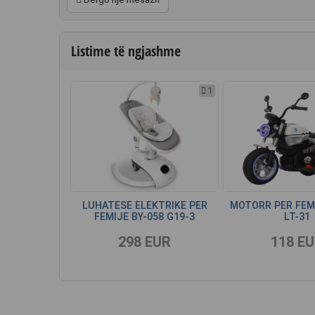
Listime të ngjashme
1
LUHATESE ELEKTRIKE PER
MOTORR PER FEMI
FEMIJE BY-058 G19-3
LT-31
298 EUR
118 E