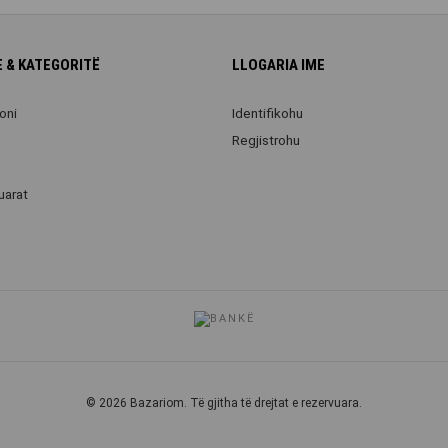
 & KATEGORITË
LLOGARIA IME
oni
Identifikohu
Regjistrohu
uarat
© 2026 Bazariom. Të gjitha të drejtat e rezervuara.