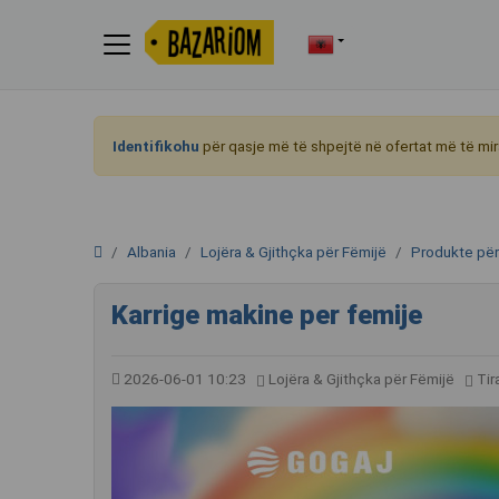
Identifikohu
për qasje më të shpejtë në ofertat më të mir
Albania
Lojëra & Gjithçka për Fëmijë
Produkte për
Karrige makine per femije
2026-06-01 10:23
Lojëra & Gjithçka për Fëmijë
Tir