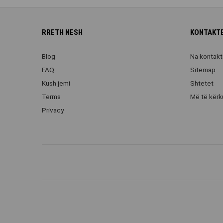
RRETH NESH
KONTAKTE
Blog
Na kontakt
FAQ
Sitemap
Kush jemi
Shtetet
Terms
Më të kërk
Privacy