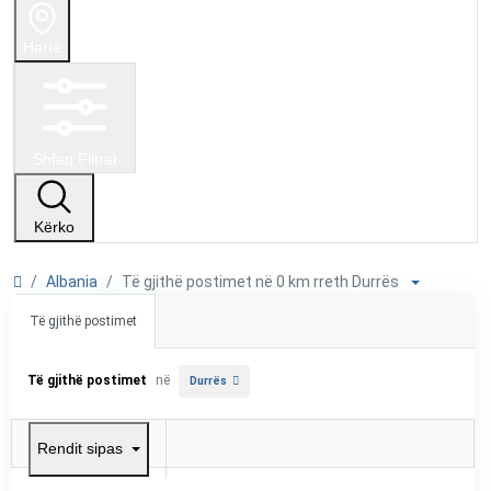
Hartë
Shfaq Filtrat
Kërko
Albania
Të gjithë postimet në 0 km rreth Durrës
Të gjithë postimet
Të gjithë postimet
në
Durrës
Rendit sipas