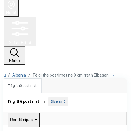
Hartë
Shfaq Filtrat
Kërko
Albania
Të gjithë postimet në 0 km rreth Elbasan
Të gjithë postimet
Të gjithë postimet
në
Elbasan
Rendit sipas