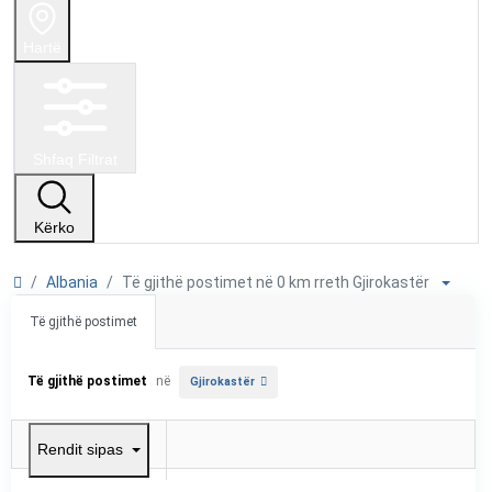
Hartë
Shfaq Filtrat
Kërko
Albania
Të gjithë postimet në 0 km rreth Gjirokastër
Të gjithë postimet
Të gjithë postimet
në
Gjirokastër
Rendit sipas