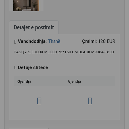
Detajet e postimit
Vendndodhja:
Tiranë
Çmimi:
128 EUR
PASQYRE EDLUX ME LED 75*160 CM BLACK M9064-160B
Detaje shtesë
Gjendja
Gjendja