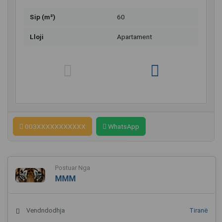
Sip (m²)
60
Lloji
Apartament
003XXXXXXXXXXX
WhatsApp
Postuar Nga
MMM
Vendndodhja
Tiranë