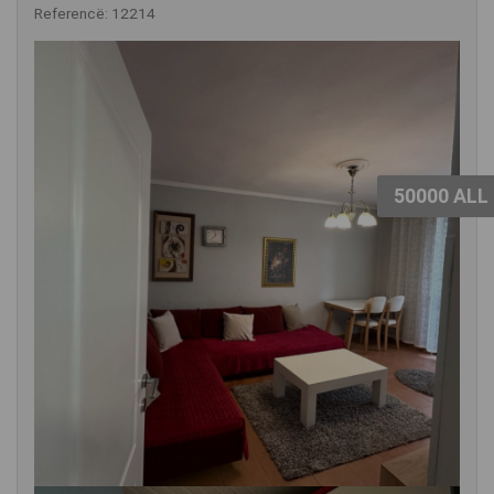
Referencë: 12214
50000 ALL