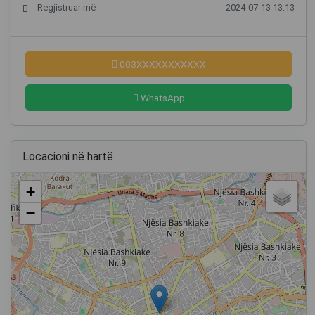
Regjistruar më
2024-07-13 13:13
003XXXXXXXXXXX
WhatsApp
Locacioni në hartë
+
−