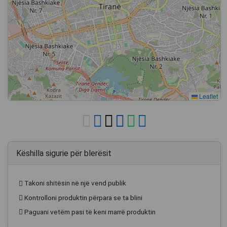
Leaflet
Këshilla sigurie për blerësit
Takoni shitësin në një vend publik
Kontrolloni produktin përpara se ta blini
Paguani vetëm pasi të keni marrë produktin