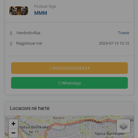
Postuar Nga
MMM
Vendndodhja
Tiranë
Regjistruar më
2024-07-13 13:13
003XXXXXXXXXXX
WhatsApp
Locacioni në hartë
+
−