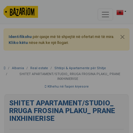
Identifikohu
për qasje më të shpejtë në ofertat më të mira.
Kliko këtu
nëse nuk ke një llogari.
Albania
Real estate
Shtëpi & Apartamente për Shitje
SHITET APARTAMENT/STUDIO_ RRUGA FROSINA PLAKU_ PRANE
INXHINIERISE
Kthehu në faqen kryesore
SHITET APARTAMENT/STUDIO_
RRUGA FROSINA PLAKU_ PRANE
INXHINIERISE