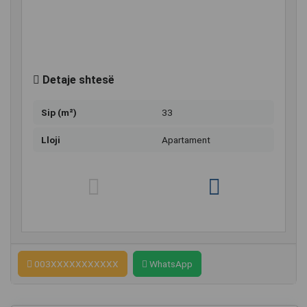
Detaje shtesë
Sip (m²)
33
Lloji
Apartament
003XXXXXXXXXXX
WhatsApp