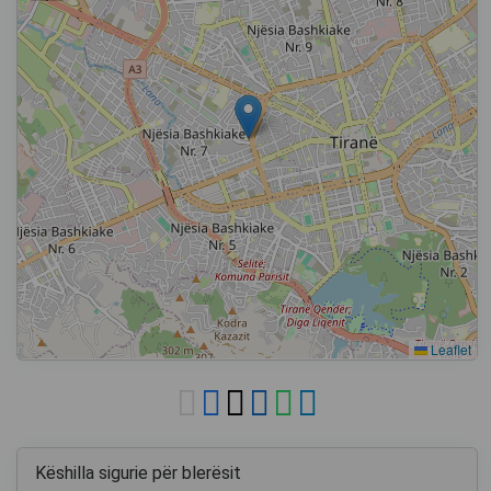
Leaflet
Këshilla sigurie për blerësit