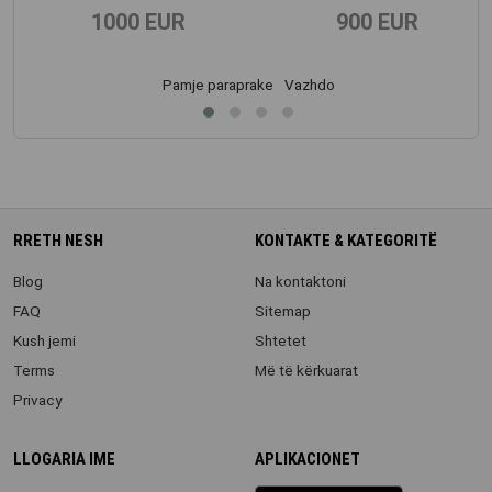
1000 EUR
900 EUR
Pamje paraprake
Vazhdo
RRETH NESH
KONTAKTE & KATEGORITË
Blog
Na kontaktoni
FAQ
Sitemap
Kush jemi
Shtetet
Terms
Më të kërkuarat
Privacy
LLOGARIA IME
APLIKACIONET