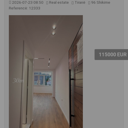
2026-07-23 08:50
Real estate
Tiranë
96 Shikime
Referencë: 12333
115000 EUR