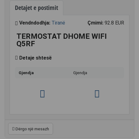
Detajet e postimit
Vendndodhja:
Tiranë
Çmimi:
92.8 EUR
TERMOSTAT DHOME WIFI
Q5RF
Detaje shtesë
Gjendja
Gjendja
Dërgo një mesazh