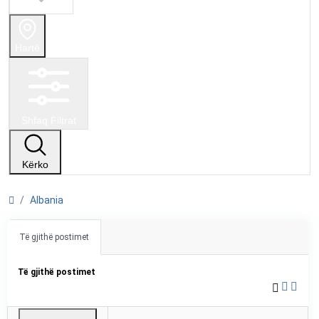
Hartë
Shfaq Filtrat
Kërko
Albania
Të gjithë postimet
Të gjithë postimet