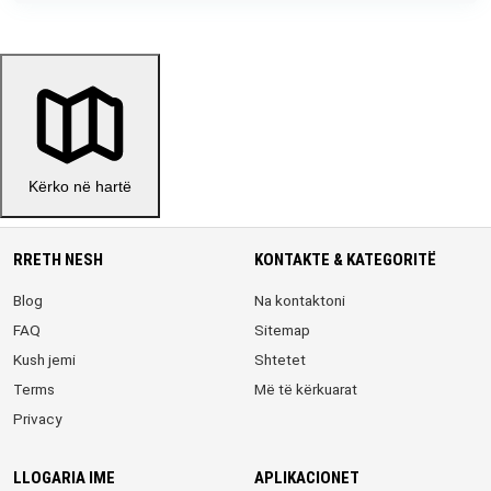
Kërko në hartë
RRETH NESH
KONTAKTE & KATEGORITË
Blog
Na kontaktoni
FAQ
Sitemap
Kush jemi
Shtetet
Terms
Më të kërkuarat
Privacy
LLOGARIA IME
APLIKACIONET