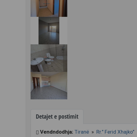
Detajet e postimit
Vendndodhja:
Tiranë
»
Rr." Ferid Xhajko"