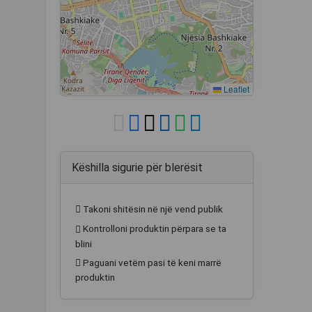
Leaflet
Këshilla sigurie për blerësit
Takoni shitësin në një vend publik
Kontrolloni produktin përpara se ta
blini
Paguani vetëm pasi të keni marrë
produktin