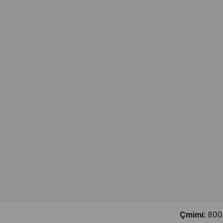
Çmimi:
800