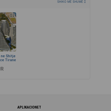
SHIKO MË SHUMË
2
ne Shitje
ce Tirane
UR
APLIKACIONET