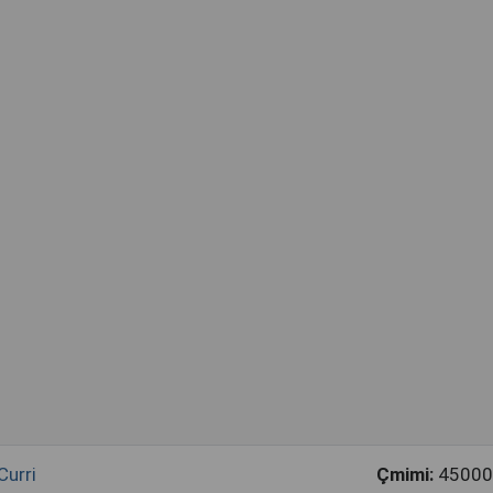
Curri
Çmimi:
45000