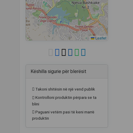
Leaflet
Këshilla sigurie për blerësit
Takoni shitësin në një vend publik
Kontrolloni produktin përpara se ta
blini
Paguani vetëm pasi të keni marrë
produktin