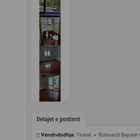
Detajet e postimit
Vendndodhja:
Tiranë
»
Bulevardi Bajram 