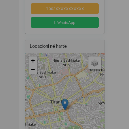
003XXXXXXXXXXX
WhatsApp
Locacioni në hartë
+
−