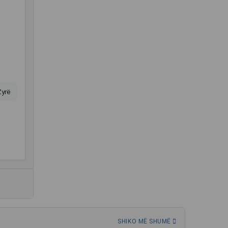
Zyrë
SHIKO MË SHUMË