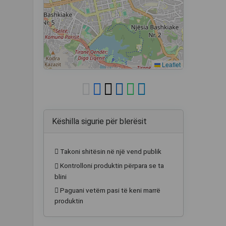
Leaflet
Këshilla sigurie për blerësit
Takoni shitësin në një vend publik
Kontrolloni produktin përpara se ta
blini
Paguani vetëm pasi të keni marrë
produktin