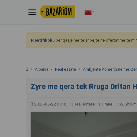
Identifikohu
për qasje më të shpejtë në ofertat më të mir
Albania
Real estate
Ambjente Komerciale me Qe
Zyre me qera tek Rruga Dritan 
2026-06-22 08:45
Real estate
Tiranë
62 Shikim