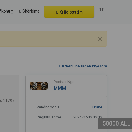
fikohu
Shërbime
Krijo postim
Kthehu në faqen kryesore
Postuar Nga
MMM
ë: 11707
Vendndodhja
Tiranë
Regjistruar më
2024-07-13 13:13
50000 ALL