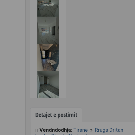
Detajet e postimit
Vendndodhja:
Tiranë
»
Rruga Dritan