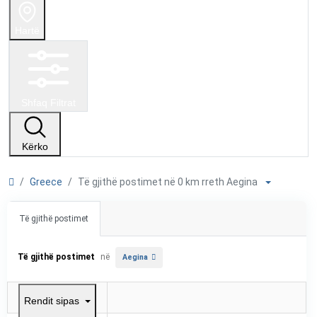
Hartë
Shfaq Filtrat
Kërko
Greece
Të gjithë postimet në 0 km rreth Aegina
Të gjithë postimet
Të gjithë postimet
në
Aegina
Rendit sipas