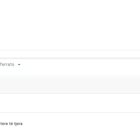
onferrato
tere të tjera