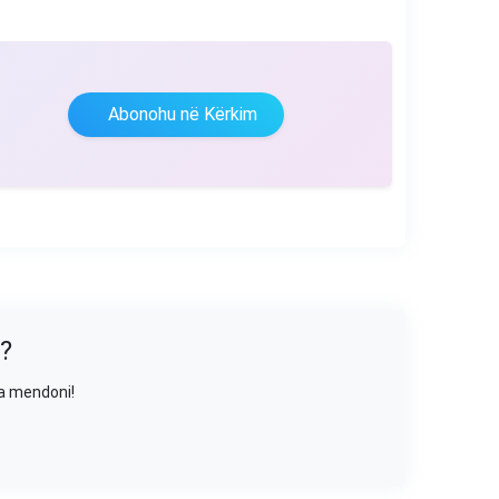
Abonohu në Kërkim
?
sa mendoni!