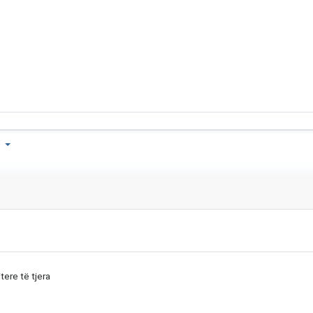
a
tere të tjera