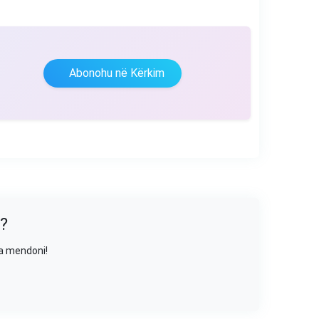
Abonohu në Kërkim
?
sa mendoni!