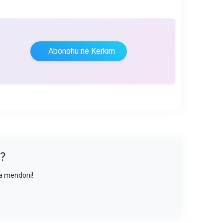
Abonohu në Kërkim
?
sa mendoni!