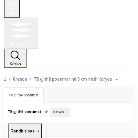
Hartë
Shfaq Filtrat
Kërko
Greece
Të gjithë postimet në 0 km rreth Karyes
Të gjithë postimet
Të gjithë postimet
në
Karyes
Rendit sipas