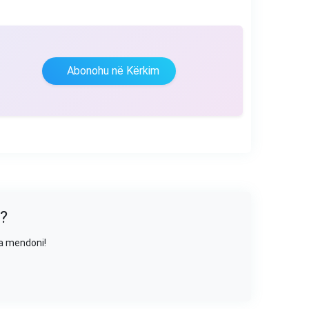
Abonohu në Kërkim
?
sa mendoni!