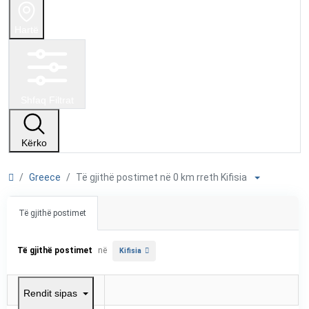
Hartë
Shfaq Filtrat
Kërko
Greece
Të gjithë postimet në 0 km rreth Kifisia
Të gjithë postimet
Të gjithë postimet
në
Kifisia
Rendit sipas