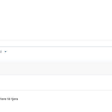
ýsi
tere të tjera