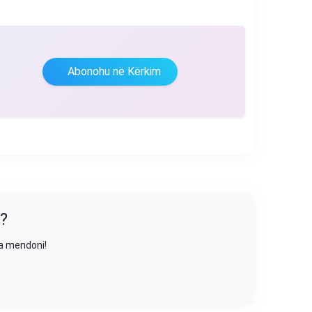
Abonohu në Kërkim
?
sa mendoni!