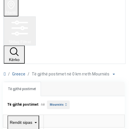
Hartë
Shfaq Filtrat
Kërko
Greece
Të gjithë postimet në 0 km rreth Mourniés
Të gjithë postimet
Të gjithë postimet
në
Mourniés
Rendit sipas