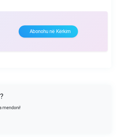
Abonohu në Kërkim
?
sa mendoni!