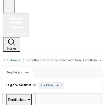
Hartë
Shfaq Filtrat
Kërko
Greece
Të gjithë postimet në 0 km rreth Néa Filadélfeia
Të gjithë postimet
Të gjithë postimet
në
Néa Filadélfeia
Rendit sipas