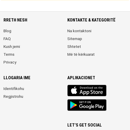
RRETH NESH
KONTAKTE & KATEGORITË
Blog
Na kontaktoni
FAQ
Sitemap
Kush jemi
Shtetet
Terms
Më të kërkuarat
Privacy
LLOGARIA IME
APLIKACIONET
iOS
Identifikohu
app
Regjistrohu
Android
App
LET’S GET SOCIAL