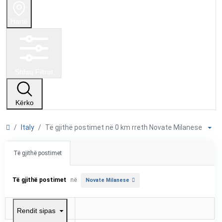
Hartë
Shfaq Filtrat
Kërko
Italy
Të gjithë postimet në 0 km rreth Novate Milanese
Të gjithë postimet
Të gjithë postimet
në
Novate Milanese
Rendit sipas