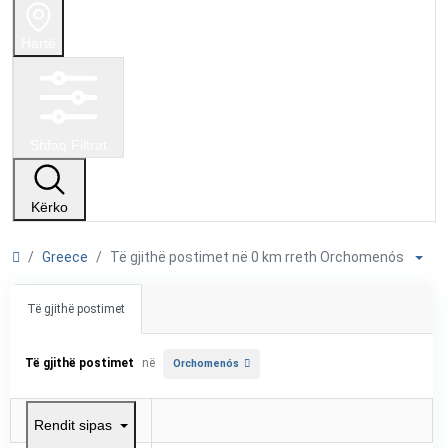
Hartë
Shfaq Filtrat
Kërko
Greece
Të gjithë postimet në 0 km rreth Orchomenós
Të gjithë postimet
Të gjithë postimet
në
Orchomenós
Rendit sipas