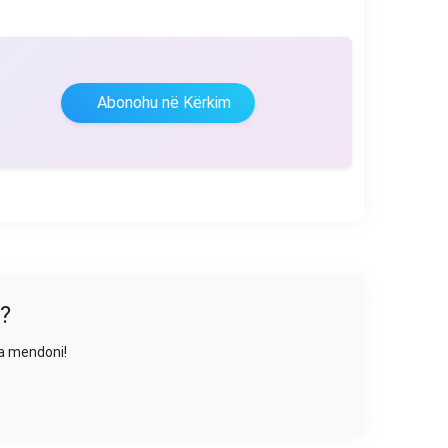
Abonohu në Kërkim
?
sa mendoni!