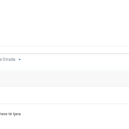
 la Strada
tere të tjera