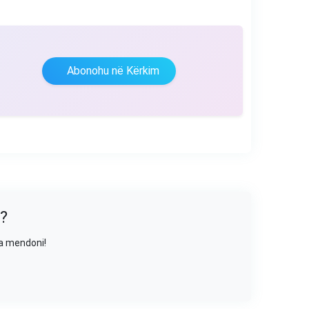
Abonohu në Kërkim
?
sa mendoni!