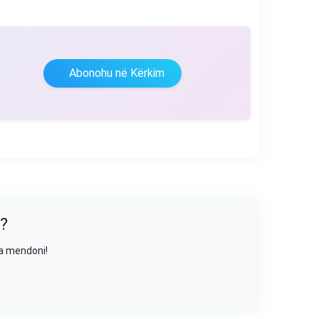
Abonohu në Kërkim
?
sa mendoni!