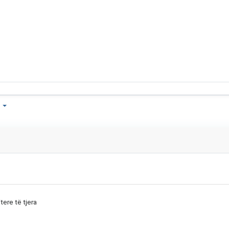
a
tere të tjera