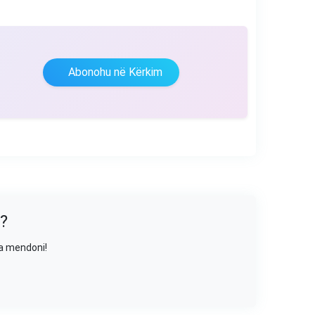
Abonohu në Kërkim
?
sa mendoni!